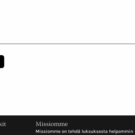
kit
Missiomme
Missiomme on tehdä luksuksesta helpommin