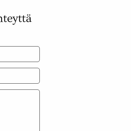
hteyttä