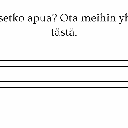
setko apua? Ota meihin y
tästä.