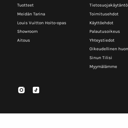
Tuotteet
Tietosuojakäytäntö
Meidän Tarina
Toimitusehdot
Louis Vuitton Hoito-opas
Käyttöehdot
Showroom
Palautusoikeus
Aitous
Yhteystiedot
Oikeudellinen huo
Sinun Tilisi
Myymälämme